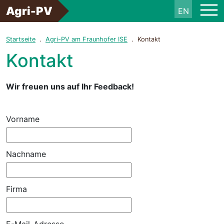
Agri-PV
EN
Startseite
Agri-PV am Fraunhofer ISE
Kontakt
Kontakt
Wir freuen uns auf Ihr Feedback!
Vorname
Nachname
Firma
E-Mail-Adresse